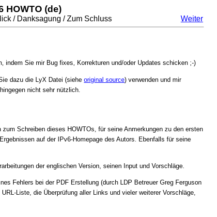
v6 HOWTO (de)
blick / Danksagung / Zum Schluss
Weiter
, indem Sie mir Bug fixes, Korrekturen und/oder Updates schicken ;-)
Sie dazu die LyX Datei (siehe
original source
) verwenden und mir
ingegen nicht sehr nützlich.
ich zum Schreiben dieses HOWTOs, für seine Anmerkungen zu den ersten
-Ergebnissen auf der IPv6-Homepage des Autors. Ebenfalls für seine
arbeitungen der englischen Version, seinen Input und Vorschläge.
ines Fehlers bei der PDF Erstellung (durch LDP Betreuer Greg Ferguson
URL-Liste, die Überprüfung aller Links und vieler weiterer Vorschläge,