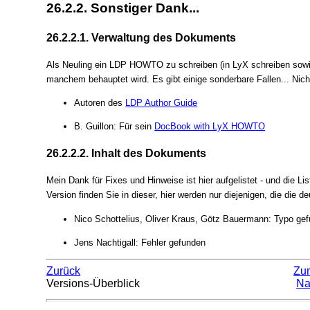
26.2.2. Sonstiger Dank...
26.2.2.1. Verwaltung des Dokuments
Als Neuling ein LDP HOWTO zu schreiben (in LyX schreiben sowi
manchem behauptet wird. Es gibt einige sonderbare Fallen... Nic
Autoren des
LDP Author Guide
B. Guillon: Für sein
DocBook with LyX HOWTO
26.2.2.2. Inhalt des Dokuments
Mein Dank für Fixes und Hinweise ist hier aufgelistet - und die Lis
Version finden Sie in dieser, hier werden nur diejenigen, die die de
Nico Schottelius, Oliver Kraus, Götz Bauermann: Typo ge
Jens Nachtigall: Fehler gefunden
Zurück
Zu
Versions-Überblick
Na