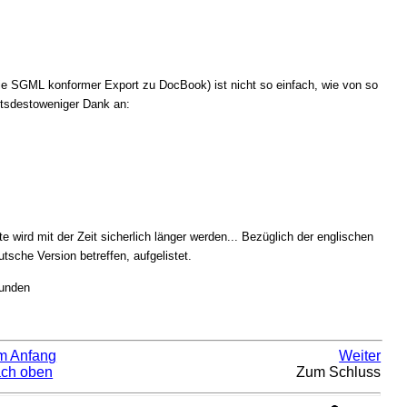
e SGML konformer Export zu DocBook) ist nicht so einfach, wie von so
htsdestoweniger Dank an:
te wird mit der Zeit sicherlich länger werden... Bezüglich der englischen
utsche Version betreffen, aufgelistet.
funden
m Anfang
Weiter
ch oben
Zum Schluss