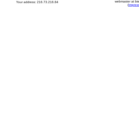
webmaster at bie
Your address: 216.73.216.84
(
Impres