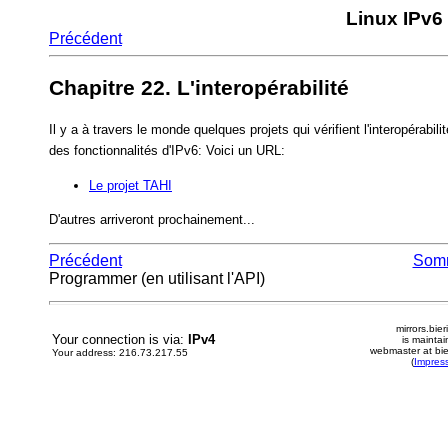
Linux IPv6
Précédent
Chapitre 22. L'interopérabilité
Il y a à travers le monde quelques projets qui vérifient l'interopérabil
des fonctionnalités d'IPv6: Voici un URL:
Le projet TAHI
D'autres arriveront prochainement...
Précédent
Som
Programmer (en utilisant l'API)
mirrors.bier
Your connection is via:
IPv4
is mainta
webmaster at bie
Your address: 216.73.217.55
(
Impres