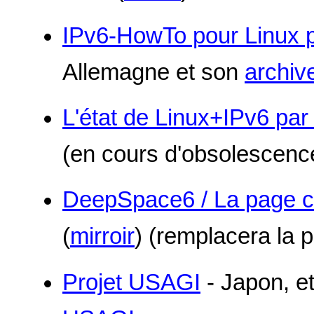
IPv6-HowTo pour Linux p
Allemagne et son
archive
L'état de Linux+IPv6 par
(en cours d'obsolescenc
DeepSpace6 / La page co
(
mirroir
) (remplacera la 
Projet USAGI
- Japon, e