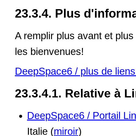
23.3.4. Plus d'inform
A remplir plus avant et plus
les bienvenues!
DeepSpace6 / plus de liens
23.3.4.1. Relative à L
DeepSpace6 / Portail Li
Italie (
miroir
)