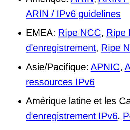
ARIN / IPv6 guidelines
EMEA:
Ripe NCC
,
Ripe
d'enregistrement
,
Ripe N
Asie/Pacifique:
APNIC
,
A
ressources IPv6
Amérique latine et les C
d'enregistrement IPv6
,
P