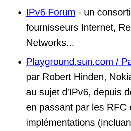
IPv6 Forum
- un consort
fournisseurs Internet, R
Networks...
Playground.sun.com / Pa
par Robert Hinden, Nokia
au sujet d'IPv6, depuis 
en passant par les RFC e
implémentations (incluant 