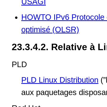
USAGI
HOWTO IPv6 Protocole de
optimisé (OLSR)
23.3.4.2. Relative à L
PLD
PLD Linux Distribution
(”
aux paquetages disposan