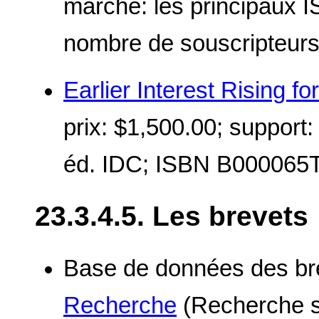
marché: les principaux I
nombre de souscripteurs,
Earlier Interest Rising fo
prix: $1,500.00; support
éd. IDC; ISBN B000065T
23.3.4.5. Les brevets
Base de données des br
Recherche
(Recherche si