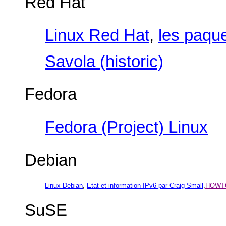
Red Hat
Linux Red Hat
,
les paqu
Savola (historic)
Fedora
Fedora (Project) Linux
Debian
Linux Debian
,
Etat et information IPv6 par Craig Small
,
HOWTO 
SuSE