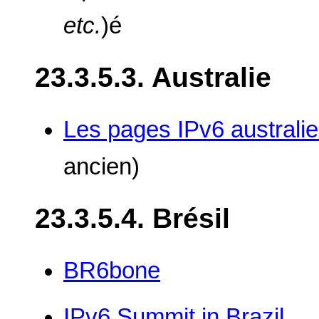
etc.
)é
23.3.5.3. Australie
Les pages IPv6 australi
ancien)
23.3.5.4. Brésil
BR6bone
IPv6 Summit in Brazil