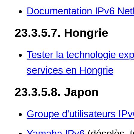
Documentation IPv6 Ne
23.3.5.7. Hongrie
Tester la technologie ex
services en Hongrie
23.3.5.8. Japon
Groupe d'utilisateurs IP
Yamaha IPv6
(désolès, t