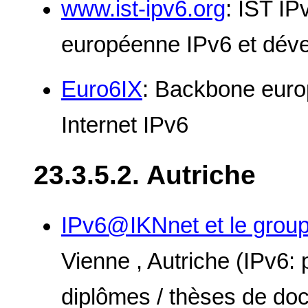
www.ist-ipv6.org
: IST IP
européenne IPv6 et déve
Euro6IX
: Backbone euro
Internet IPv6
23.3.5.2. Autriche
IPv6@IKNnet et le grou
Vienne , Autriche (IPv6: p
diplômes / thèses de doc