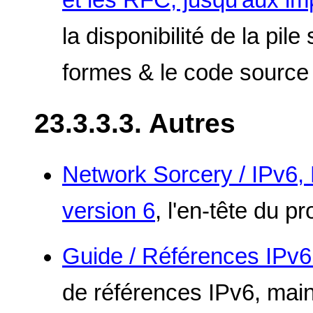
la disponibilité de la pile
formes & le code source 
23.3.3.3. Autres
Network Sorcery / IPv6, 
version 6
, l'en-tête du p
Guide / Références IP
de références IPv6, mai