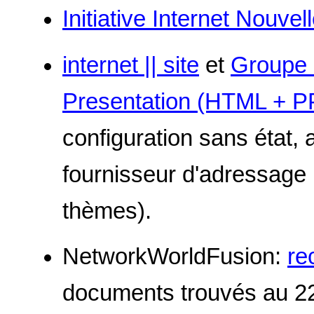
Initiative Internet Nouve
internet || site
et
Groupe d
Presentation (HTML + P
configuration sans état
fournisseur d'adressage 
thèmes).
NetworkWorldFusion:
re
documents trouvés au 2