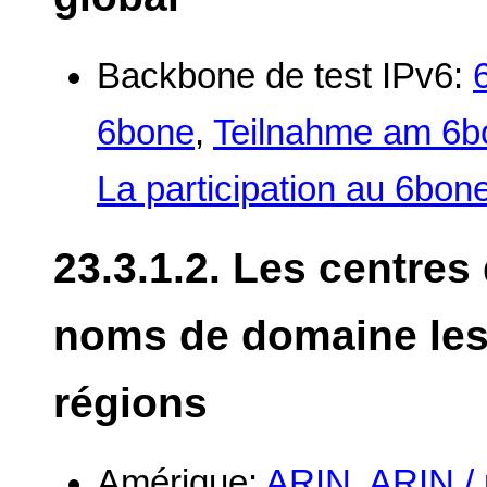
Backbone de test IPv6:
6bone
,
Teilnahme am 6b
La participation au 6bon
23.3.1.2. Les centres
noms de domaine les 
régions
Amérique:
ARIN
,
ARIN / 