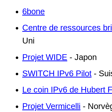
6bone
Centre de ressources br
Uni
Projet WIDE
- Japon
SWITCH IPv6 Pilot
- Sui
Le coin IPv6 de Hubert 
Projet Vermicelli
- Norvè