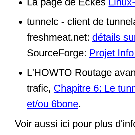
La page de Eckes
Linux
tunnelc - client de tunne
freshmeat.net:
détails su
SourceForge:
Projet Info
L'HOWTO Routage avanc
trafic,
Chapitre 6: Le tu
et/ou 6bone
.
Voir aussi ici pour plus d'i