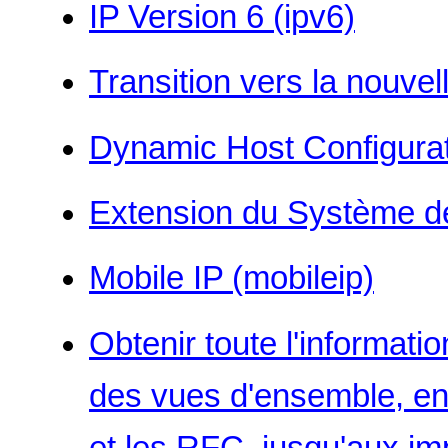
IP Version 6 (ipv6)
Transition vers la nouvel
Dynamic Host Configurat
Extension du Système 
Mobile IP (mobileip)
Obtenir toute l'informati
des vues d'ensemble, en 
et les RFC, jusqu'aux i