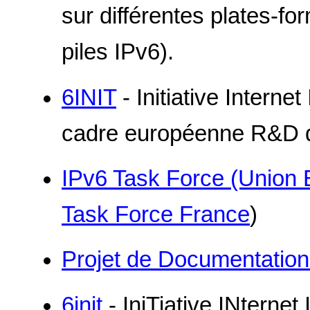
sur différentes plates-f
piles IPv6).
6INIT
- Initiative Intern
cadre européenne R&D de
IPv6 Task Force (Union
Task Force France
)
Projet de Documentation
6init
- IniTiative INternet