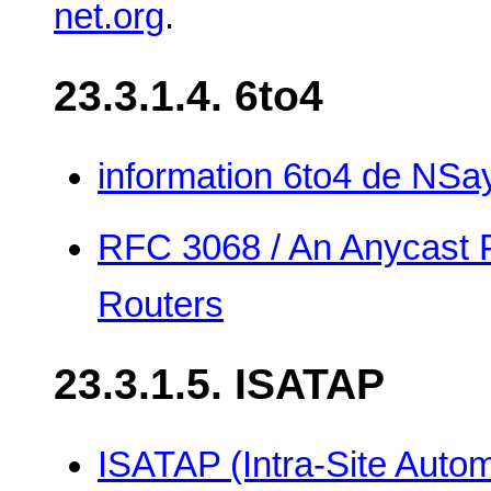
net.org
.
23.3.1.4. 6to4
information 6to4 de NSa
RFC 3068 / An Anycast P
Routers
23.3.1.5. ISATAP
ISATAP (Intra-Site Auto