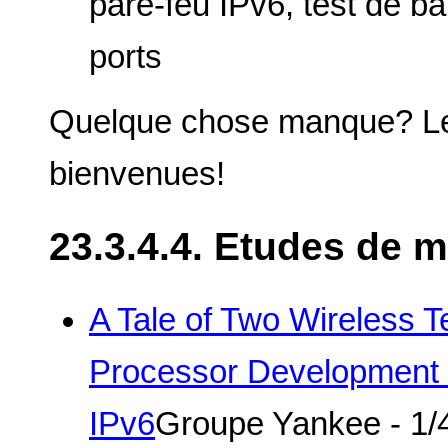
pare-feu IPv6, test de b
ports
Quelque chose manque? Les
bienvenues!
23.3.4.4. Etudes de 
A Tale of Two Wireless 
Processor Development 
IPv6
Groupe Yankee - 1/4