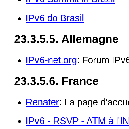
IPv6 do Brasil
23.3.5.5. Allemagne
IPv6-net.org
: Forum IPv
23.3.5.6. France
Renater
: La page d'accu
IPv6 - RSVP - ATM à l'I