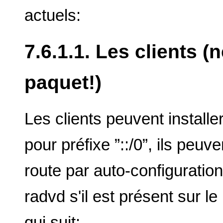
actuels:
7.6.1.1. Les clients 
paquet!)
Les clients peuvent installe
pour préfixe ”::/0”, ils peuv
route par auto-configuration
radvd s'il est présent sur l
qui suit: