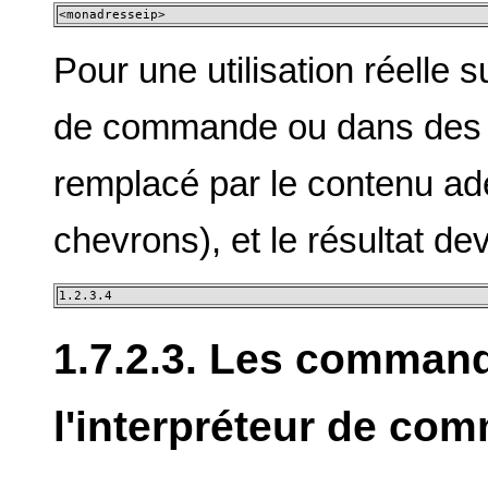
<monadresseip>
Pour une utilisation réelle 
de commande ou dans des sc
remplacé par le contenu adé
chevrons), et le résultat de
1.2.3.4
1.7.2.3. Les comman
l'interpréteur de co