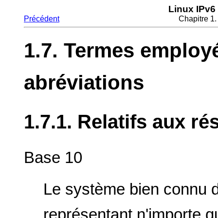
Linux IPv6
Précédent
Chapitre 1.
1.7. Termes employé
abréviations
1.7.1. Relatifs aux r
Base 10
Le système bien connu 
représentant n'importe q