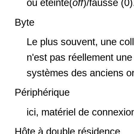
ou éteinte(
off
)/fausse (0)
Byte
Le plus souvent, une coll
n'est pas réellement une
systèmes des anciens or
Périphérique
ici, matériel de connexio
Hôte à double résidence