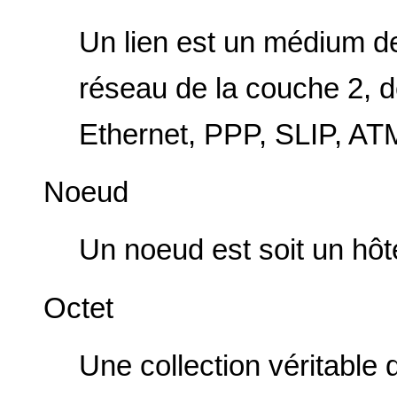
Un lien est un médium d
réseau de la couche 2, 
Ethernet, PPP, SLIP, A
Noeud
Un noeud est soit un hôte
Octet
Une collection véritable d