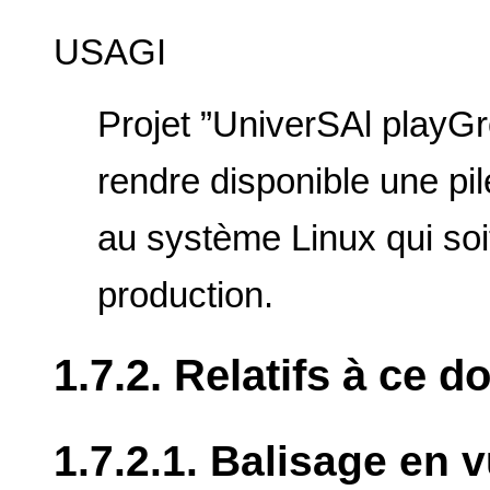
USAGI
Projet ”UniverSAl playGro
rendre disponible une pil
au système Linux qui soit
production.
1.7.2. Relatifs à ce 
1.7.2.1. Balisage en 