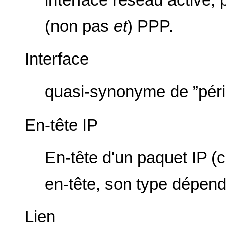
(non pas
et
) PPP.
Interface
quasi-synonyme de ”périp
En-tête IP
En-tête d'un paquet IP 
en-tête, son type dépend
Lien