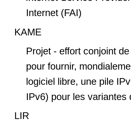
Internet (FAI)
KAME
Projet - effort conjoint d
pour fournir, mondialeme
logiciel libre, une pile I
IPv6) pour les variante
LIR