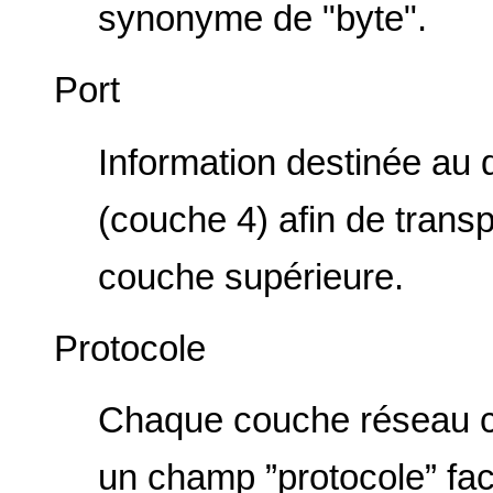
synonyme de "byte".
Port
Information destinée au
(couche 4) afin de transpo
couche supérieure.
Protocole
Chaque couche réseau co
un champ ”protocole” facil