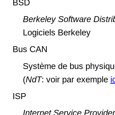
BSD
Berkeley Software Distri
Logiciels Berkeley
Bus CAN
Système de bus physique
(
NdT
: voir par exemple
i
ISP
Internet Service Provide