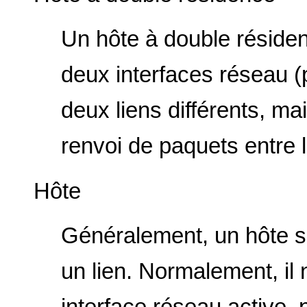
Un hôte à double réside
deux interfaces réseau (p
deux liens différents, ma
renvoi de paquets entre l
Hôte
Généralement, un hôte si
un lien. Normalement, il
interface réseau active,