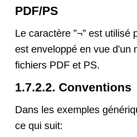
PDF/PS
Le caractère ”¬” est utilisé
est enveloppé en vue d'un m
fichiers PDF et PS.
1.7.2.2. Conventions
Dans les exemples génériqu
ce qui suit: