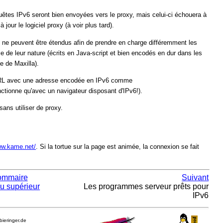
quêtes IPv6 seront bien envoyées vers le proxy, mais celui-ci échouera à
jour le logiciel proxy (à voir plus tard).
) ne peuvent être étendus afin de prendre en charge différemment les
e de leur nature (écrits en Java-script et bien encodés en dur dans les
e de Maxilla).
 URL avec une adresse encodée en IPv6 comme
ctionne qu'avec un navigateur disposant d'IPv6!).
sans utiliser de proxy.
ww.kame.net/
. Si la tortue sur la page est animée, la connexion se fait
ommaire
Suivant
u supérieur
Les programmes serveur prêts pour
IPv6
.bieringer.de