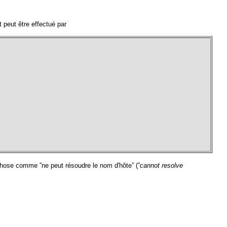
t peut être effectué par
 chose comme ”ne peut résoudre le nom d'hôte” (”
cannot resolve