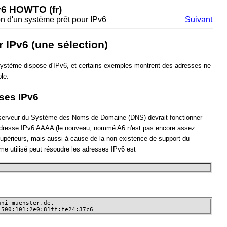
v6 HOWTO (fr)
ion d'un système prêt pour IPv6
Suivant
 IPv6 (une sélection)
re système dispose d'IPv6, et certains exemples montrent des adresses ne
le.
sses IPv6
t serveur du Système des Noms de Domaine (DNS) devrait fonctionner
 d'adresse IPv6 AAAA (le nouveau, nommé A6 n'est pas encore assez
périeurs, mais aussi à cause de la non existence de support du
me utilisé peut résoudre les adresses IPv6 est
ni-muenster.de. 

:500:101:2e0:81ff:fe24:37c6