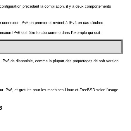
configuration précédant la compilation, il y a deux comportements
ne connexion IPv6 en premier et revient à IPv4 en cas d'échec.
onnexion IPv6 doit être forcée comme dans l'exemple qui suit:
 pas IPv6 de disponible, comme la plupart des paquetages de ssh version
r IPv6, et gratuits pour les machines Linux et FreeBSD selon l'usage
6