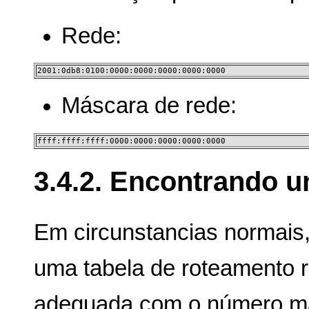
Rede:
2001:0db8:0100:0000:0000:0000:0000:0000
Máscara de rede:
ffff:ffff:ffff:0000:0000:0000:0000:0000
3.4.2. Encontrando u
Em circunstancias normais
uma tabela de roteamento r
adequada com o número mais