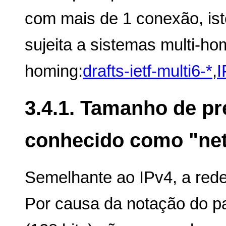
com mais de 1 conexão, ist
sujeita a sistemas multi-ho
homing:
drafts-ietf-multi6-*
,
I
3.4.1. Tamanho de p
conhecido como "ne
Semelhante ao IPv4, a rede
Por causa da notação do p