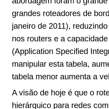
abordagem foram o grande 
grandes roteadores de bor
janeiro de 2011), reduzind
nos routers e a capacidade 
(Application Specified Integ
manipular esta tabela, au
tabela menor aumenta a vel
A visão de hoje é que o ro
hierárquico para redes co