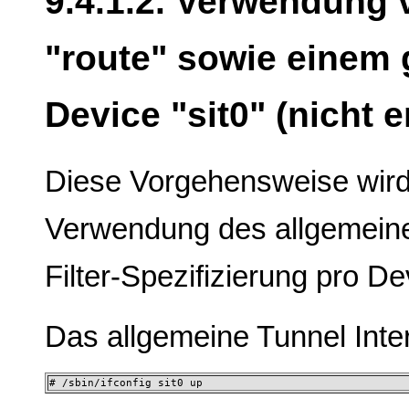
9.4.1.2. Verwendung 
"route" sowie einem 
Device "sit0" (nicht 
Diese Vorgehensweise wird 
Verwendung des allgemeine
Filter-Spezifizierung pro De
Das allgemeine Tunnel Interf
# /sbin/ifconfig sit0 up 