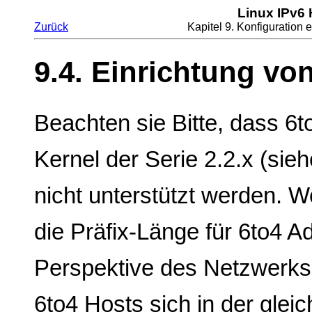
Linux IPv6
Zurück
Kapitel 9. Konfiguration 
9.4. Einrichtung vo
Beachten sie Bitte, dass 6t
Kernel der Serie 2.2.x (sie
nicht unterstützt werden. W
die Präfix-Länge für 6to4 A
Perspektive des Netzwerks 
6to4 Hosts sich in der glei