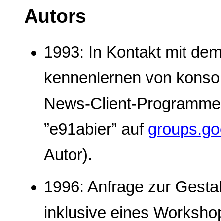
Autors
1993: In Kontakt mit dem 
kennenlernen von konsol
News-Client-Programme 
”e91abier” auf
groups.go
Autor).
1996: Anfrage zur Gesta
inklusive eines Worksh