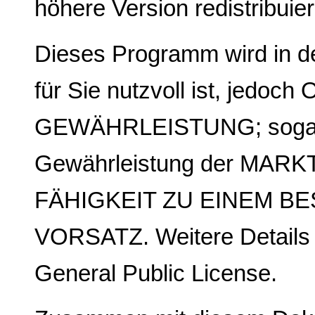
höhere Version redistribuie
Dieses Programm wird in der
für Sie nutzvoll ist, jed
GEWÄHRLEISTUNG; sogar o
Gewährleistung der MARK
FÄHIGKEIT ZU EINEM B
VORSATZ. Weitere Details 
General Public License.