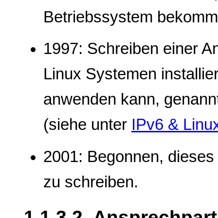
Betriebssystem bekomm
1997: Schreiben einer An
Linux Systemen installie
anwenden kann, genann
(siehe unter
IPv6 & Linu
2001: Begonnen, diese
zu schreiben.
1.1.3.2. Ansprechpar