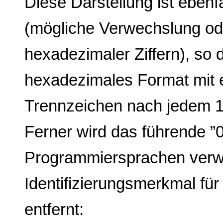
Diese Darstellung ist ebenf
(mögliche Verwechslung ode
hexadezimaler Ziffern), so
hexadezimales Format mit 
Trennzeichen nach jedem 16
Ferner wird das führende ”0x
Programmiersprachen ver
Identifizierungsmerkmal fü
entfernt: