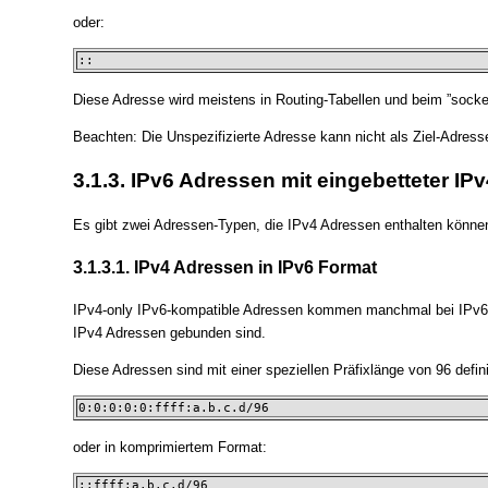
oder:
::
Diese Adresse wird meistens in Routing-Tabellen und beim ”socke
Beachten: Die Unspezifizierte Adresse kann nicht als Ziel-Adres
3.1.3. IPv6 Adressen mit eingebetteter IP
Es gibt zwei Adressen-Typen, die IPv4 Adressen enthalten könne
3.1.3.1. IPv4 Adressen in IPv6 Format
IPv4-only IPv6-kompatible Adressen kommen manchmal bei IPv6 
IPv4 Adressen gebunden sind.
Diese Adressen sind mit einer speziellen Präfixlänge von 96 definie
0:0:0:0:0:ffff:a.b.c.d/96
oder in komprimiertem Format:
::ffff:a.b.c.d/96