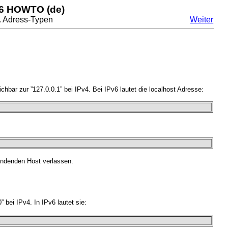
v6 HOWTO (de)
3. Adress-Typen
Weiter
ichbar zur ”127.0.0.1” bei IPv4. Bei IPv6 lautet die localhost Adresse:
sendenden Host verlassen.
” bei IPv4. In IPv6 lautet sie: