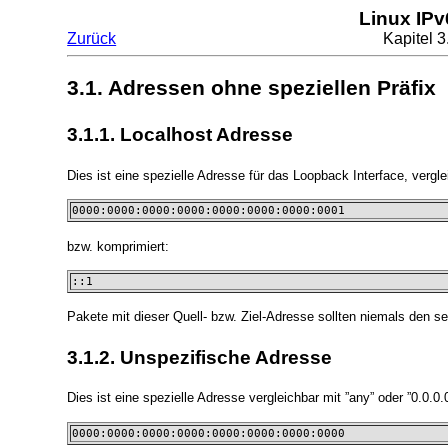
Linux IP
Zurück
Kapitel 
3.1. Adressen ohne speziellen Präfix
3.1.1. Localhost Adresse
Dies ist eine spezielle Adresse für das Loopback Interface, vergle
0000:0000:0000:0000:0000:0000:0000:0001 
bzw. komprimiert:
::1
Pakete mit dieser Quell- bzw. Ziel-Adresse sollten niemals den 
3.1.2. Unspezifische Adresse
Dies ist eine spezielle Adresse vergleichbar mit ”any” oder ”0.0.0.0
0000:0000:0000:0000:0000:0000:0000:0000 