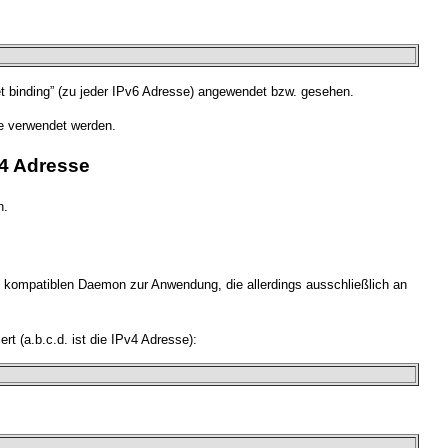
t binding” (zu jeder IPv6 Adresse) angewendet bzw. gesehen.
se verwendet werden.
v4 Adresse
n.
kompatiblen Daemon zur Anwendung, die allerdings ausschließlich an
rt (a.b.c.d. ist die IPv4 Adresse):