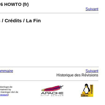
v6 HOWTO (fr)
Suivant
/ Crédits / La Fin
ommaire
Suivant
Historique des Révisions
.bieringer.de
ntained by
 bieringer dot de
pressum
)