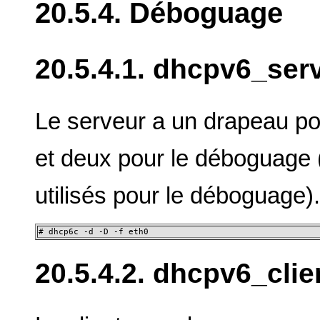
20.5.4. Déboguage
20.5.4.1. dhcpv6_ser
Le serveur a un drapeau po
et deux pour le déboguage (
utilisés pour le déboguage)
# dhcp6c -d -D -f eth0
20.5.4.2. dhcpv6_clie