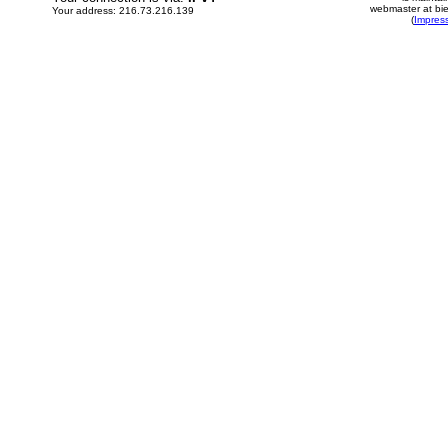
webmaster at bie
Your address: 216.73.216.139
(
Impres