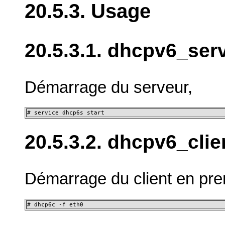
20.5.3. Usage
20.5.3.1. dhcpv6_ser
Démarrage du serveur,
# service dhcp6s start
20.5.3.2. dhcpv6_clie
Démarrage du client en pre
# dhcp6c -f eth0