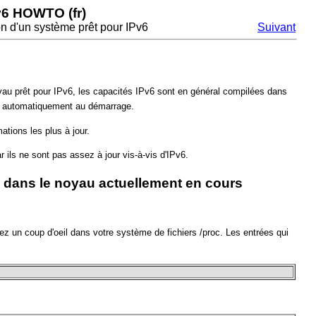
v6 HOWTO (fr)
ion d'un système prêt pour IPv6
Suivant
yau prêt pour IPv6, les capacités IPv6 sont en général compilées dans
gé automatiquement au démarrage.
ations les plus à jour.
r ils ne sont pas assez à jour vis-à-vis d'IPv6.
v6 dans le noyau actuellement en cours
tez un coup d'oeil dans votre système de fichiers /proc. Les entrées qui