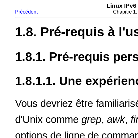
Linux IPv6
Précédent
Chapitre 1.
1.8. Pré-requis à l
1.8.1. Pré-requis per
1.8.1.1. Une expérien
Vous devriez être familiaris
d'Unix comme
grep
,
awk
,
f
options de ligne de comm