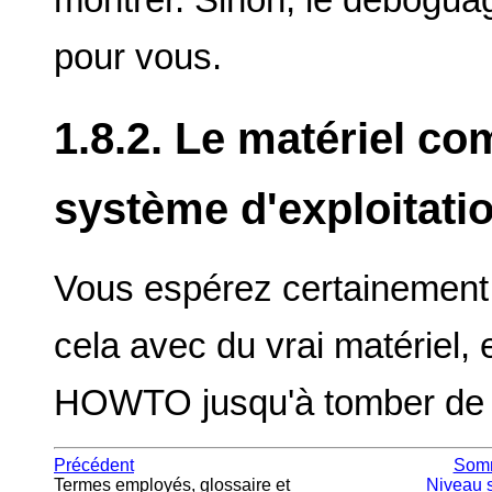
montrer. Sinon, le déboguage
pour vous.
1.8.2. Le matériel co
système d'exploitati
Vous espérez certainement 
cela avec du vrai matériel, 
HOWTO jusqu'à tomber de s
Précédent
Som
Termes employés, glossaire et
Niveau 