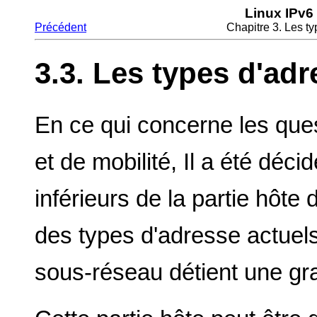
Linux IPv6
Précédent
Chapitre 3. Les t
3.3. Les types d'adr
En ce qui concerne les ques
et de mobilité, Il a été décidé
inférieurs de la partie hôte 
des types d'adresse actue
sous-réseau détient une gr