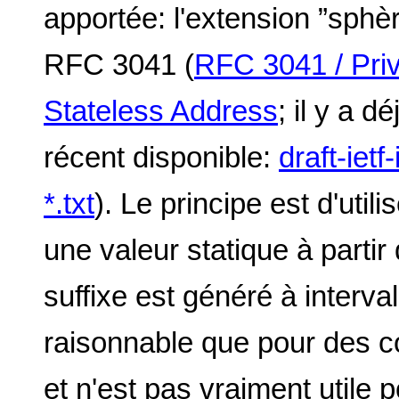
apportée: l'extension ”sphèr
RFC 3041 (
RFC 3041 / Priv
Stateless Address
; il y a d
récent disponible:
draft-iet
*.txt
). Le principe est d'util
une valeur statique à parti
suffixe est généré à interval
raisonnable que pour des co
et n'est pas vraiment utile