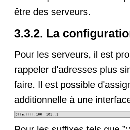
être des serveurs.
3.3.2. La configurati
Pour les serveurs, il est p
rappeler d'adresses plus si
faire. Il est possible d'ass
additionnelle à une interfa
3ffe:ffff:100:f101::1
Pour les suffixes tels que ”