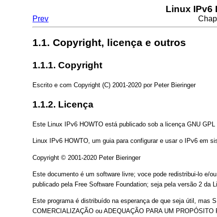
Linux IPv6
Prev
Chapt
1.1. Copyright, licença e outros
1.1.1. Copyright
Escrito e com Copyright (C) 2001-2020 por Peter Bieringer
1.1.2. Licença
Este Linux IPv6 HOWTO está publicado sob a licença GNU GPL 
Linux IPv6 HOWTO, um guia para configurar e usar o IPv6 em si
Copyright © 2001-2020 Peter Bieringer
Este documento é um software livre; voce pode redistribui-lo e/
publicado pela Free Software Foundation; seja pela versão 2 da L
Este programa é distribuído na esperança de que seja útil, 
COMERCIALIZAÇÃO ou ADEQUAÇÃO PARA UM PROPÓSITO PART