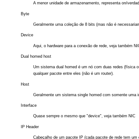
A menor unidade de armazenamento, representa on/verdade/
Byte
Geralmente uma coleção de 8 bits (mas não é necessaria
Device
Aqui, o hardware para a conexão de rede, veja também NI
Dual homed host
Um sistema dual homed é um nó com duas redes (física ou
qualquer pacote entre eles (não é um router).
Host
Geralmente um sistema single homed com somente uma int
Interface
Quase sempre o mesmo que "device", veja também NIC
IP Header
Cabeçalho de um pacote IP (cada pacote de rede tem um c