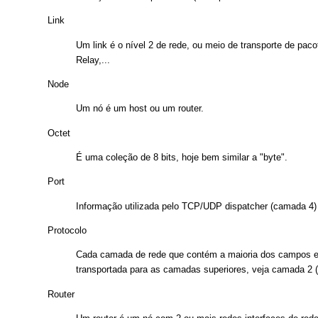
Link
Um link é o nível 2 de rede, ou meio de transporte de pa
Relay,...
Node
Um nó é um host ou um router.
Octet
É uma coleção de 8 bits, hoje bem similar a "byte".
Port
Informação utilizada pelo TCP/UDP dispatcher (camada 4)
Protocolo
Cada camada de rede que contém a maioria dos campos e in
transportada para as camadas superiores, veja camada 2 
Router