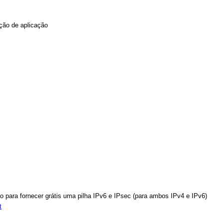
ação de aplicação
o para fornecer grátis uma pilha IPv6 e IPsec (para ambos IPv4 e IPv6)
t