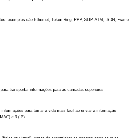
cotes. exemplos são Ethernet, Token Ring, PPP, SLIP, ATM, ISDN, Frame
 para transportar informações para as camadas superiores
formações para tornar a vida mais fácil ao enviar a informação
(MAC) e 3 (IP)