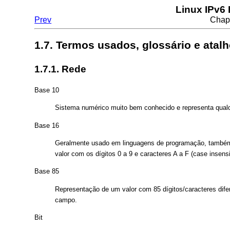
Linux IPv6
Prev
Chapt
1.7. Termos usados, glossário e atal
1.7.1. Rede
Base 10
Sistema numérico muito bem conhecido e representa qualqu
Base 16
Geralmente usado em linguagens de programação, também
valor com os dígitos 0 a 9 e caracteres A a F (case insensi
Base 85
Representação de um valor com 85 dígitos/caracteres dife
campo.
Bit