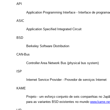
API
Application Programming Interface - Interface de program
ASIC
Application Specified Integrated Circuit
BSD
Berkeley Software Distribution
CAN-Bus
Controller Area Network Bus (physical bus system)
ISP
Internet Service Provider - Provedor de serviços Internet
KAME
Projeto - um esforço conjunto de seis companhias no Japã
para as variantes BSD existentes no mundo
www.kame.ne