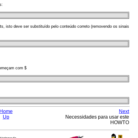
s:
s, isto deve ser substituído pelo conteúdo correto (removendo os sinais
 começam com $
Home
Next
Up
Necessidades para usar este
HOWTO
.bieringer.de