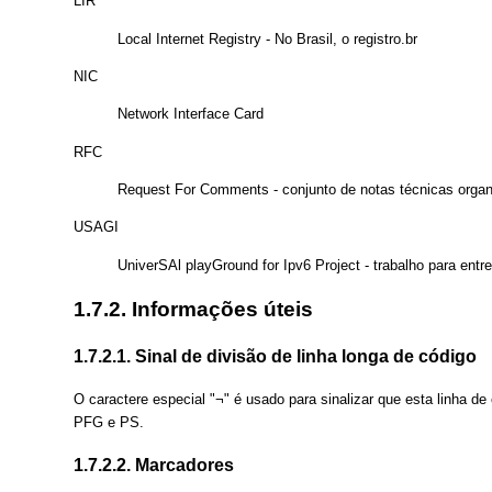
LIR
Local Internet Registry - No Brasil, o registro.br
NIC
Network Interface Card
RFC
Request For Comments - conjunto de notas técnicas organi
USAGI
UniverSAl playGround for Ipv6 Project - trabalho para ent
1.7.2. Informações úteis
1.7.2.1. Sinal de divisão de linha longa de código
O caractere especial "¬" é usado para sinalizar que esta linha de
PFG e PS.
1.7.2.2. Marcadores