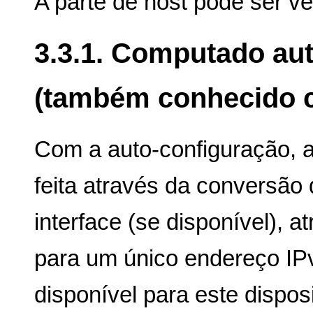
A parte de host pode ser ver
3.3.1. Computado au
(também conhecido c
Com a auto-configuração, a
feita através da conversã
interface (se disponível), 
para um único endereço IP
disponível para este disposi