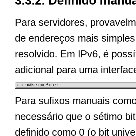
3.3.2. Definido manu
Para servidores, provavelme
de endereços mais simples
resolvido. Em IPv6, é poss
adicional para uma interfac
2001:0db8:100:f101::1
Para sufixos manuais como 
necessário que o sétimo bit 
definido como 0 (o bit univer