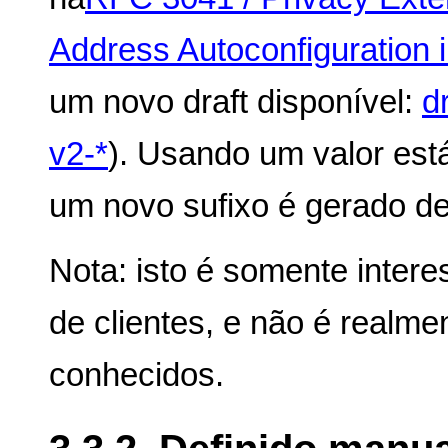
Address Autoconfiguration 
um novo draft disponível:
d
v2-*
). Usando um valor est
um novo sufixo é gerado d
Nota: isto é somente inter
de clientes, e não é realmen
conhecidos.