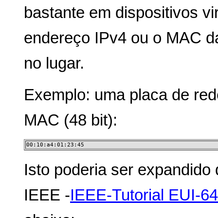
bastante em dispositivos vi
endereço IPv4 ou o MAC da 
no lugar.
Exemplo: uma placa de red
MAC (48 bit):
00:10:a4:01:23:45
Isto poderia ser expandido 
IEEE -
IEEE-Tutorial EUI-64