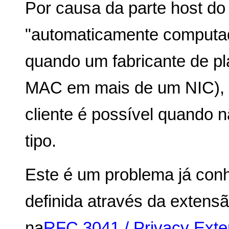
Por causa da parte host do
"automaticamente computad
quando um fabricante de p
MAC em mais de um NIC), 
cliente é possível quando 
tipo.
Este é um problema já conh
definida através da extensã
na
RFC 3041 / Privacy Exten