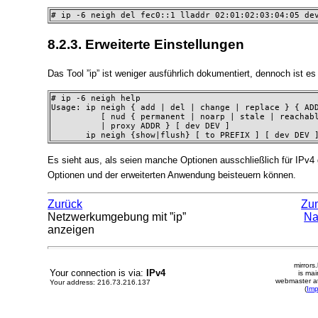
# ip -6 neigh del fec0::1 lladdr 02:01:02:03:04:05 de
8.2.3. Erweiterte Einstellungen
Das Tool ”ip” ist weniger ausführlich dokumentiert, dennoch ist es 
# ip -6 neigh help

Usage: ip neigh { add | del | change | replace } { ADD
          [ nud { permanent | noarp | stale | reachabl
          | proxy ADDR } [ dev DEV ] 

       ip neigh {show|flush} [ to PREFIX ] [ dev DEV 
Es sieht aus, als seien manche Optionen ausschließlich für IPv4 
Optionen und der erweiterten Anwendung beisteuern können.
Zurück
Zu
Netzwerkumgebung mit ”ip”
Na
anzeigen
mirrors
Your connection is via:
IPv4
is mai
webmaster at
Your address: 216.73.216.137
(
Im