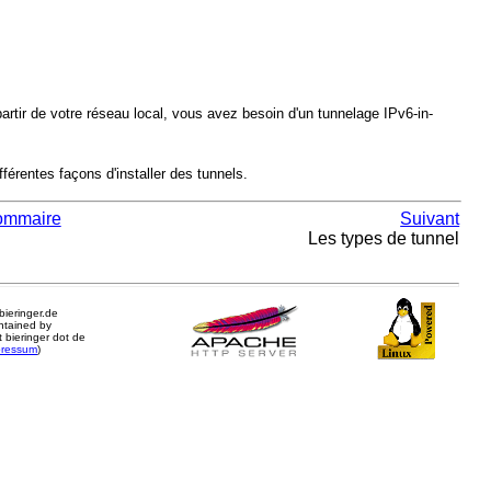
partir de votre réseau local, vous avez besoin d'un tunnelage IPv6-in-
érentes façons d'installer des tunnels.
ommaire
Suivant
Les types de tunnel
.bieringer.de
ntained by
 bieringer dot de
pressum
)