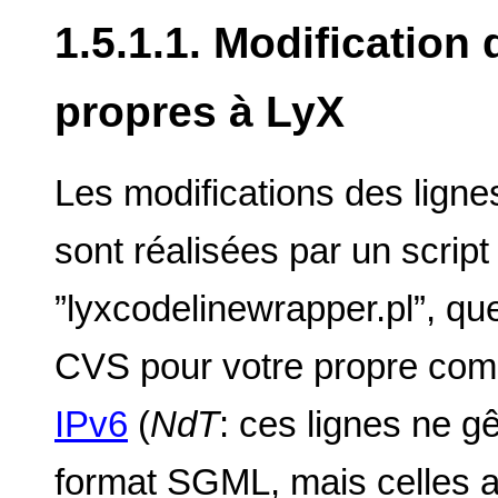
1.5.1.1. Modification
propres à LyX
Les modifications des lign
sont réalisées par un script
”lyxcodelinewrapper.pl”, qu
CVS pour votre propre com
IPv6
(
NdT
: ces lignes ne g
format SGML, mais celles 