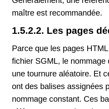
Généralement, une référenc
maître est recommandée.
1.5.2.2. Les pages dé
Parce que les pages HTML s
fichier SGML, le nommage 
une tournure aléatoire. Et 
ont des balises assignées pa
nommage constant. Ces bali