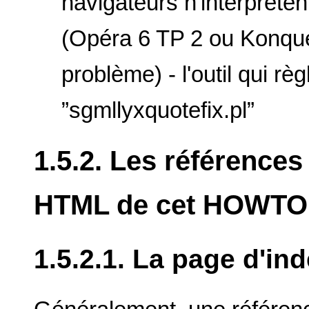
navigateurs n'interprèten
(Opéra 6 TP 2 ou Konqué
problème) - l'outil qui rè
”sgmllyxquotefix.pl”
1.5.2. Les références 
HTML de cet HOWTO (
1.5.2.1. La page d'in