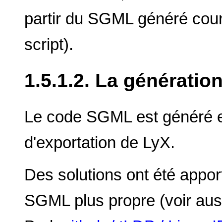
partir du SGML généré co
script).
1.5.1.2. La générati
Le code SGML est généré en 
d'exportation de LyX.
Des solutions ont été appor
SGML plus propre (voir aus