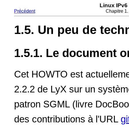
Linux IPv6
Précédent
Chapitre 1.
1.5. Un peu de tech
1.5.1. Le document o
Cet HOWTO est actuellemen
2.2.2 de LyX sur un systèm
patron SGML (livre DocBook)
des contributions à l'URL
gi