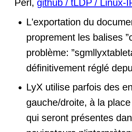
Perl,
github / tLDP / Linux-
L'exportation du documen
proprement les balises ”co
problème: ”sgmllyxtableta
définitivement réglé depu
LyX utilise parfois des e
gauche/droite, à la place
qui seront présentes da