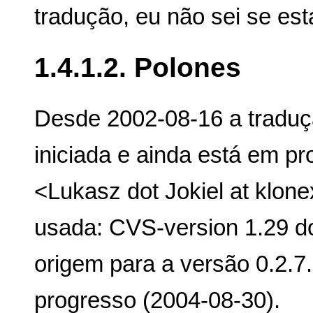
tradução, eu não sei se est
1.4.1.2. Polones
Desde 2002-08-16 a traduçã
iniciada e ainda está em pr
<Lukasz dot Jokiel at klone
usada: CVS-version 1.29 do 
origem para a versão 0.2.7
progresso (2004-08-30).