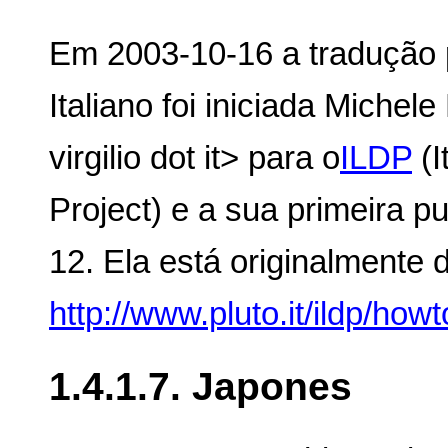
Em 2003-10-16 a tradução
Italiano foi iniciada Michele 
virgilio dot it> para o
ILDP
(I
Project) e a sua primeira p
12. Ela está originalmente
http://www.pluto.it/ildp/howt
1.4.1.7. Japones