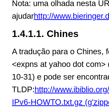
Nota: uma olhada nesta U
ajudar
http://www.bieringer.d
1.4.1.1. Chines
A tradução para o Chines, 
<expns at yahoo dot com> 
10-31) e pode ser encontra
TLDP:
http://www.ibiblio.o
IPv6-HOWTO.txt.gz (g'zippe