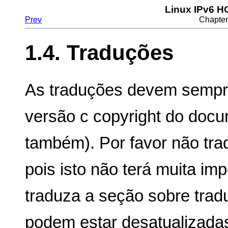
Linux IPv6 
Prev
Chapter
1.4. Traduções
As traduções devem sempr
versão c copyright do docum
também). Por favor não trad
pois isto não terá muita i
traduza a seção sobre tradu
podem estar desatualizadas