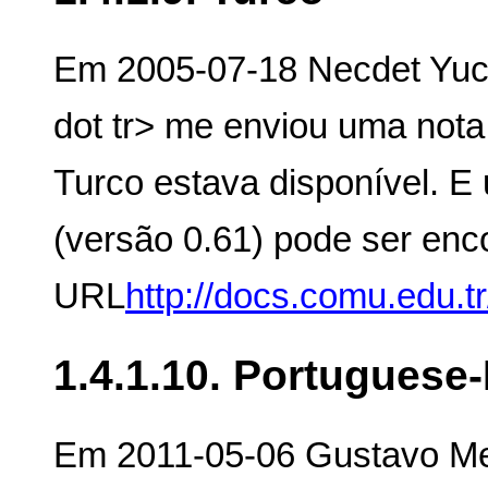
Em 2005-07-18 Necdet Yuce
dot tr> me enviou uma not
Turco estava disponível. E 
(versão 0.61) pode ser enc
URL
http://docs.comu.edu.t
1.4.1.10. Portuguese-
Em 2011-05-06 Gustavo Me