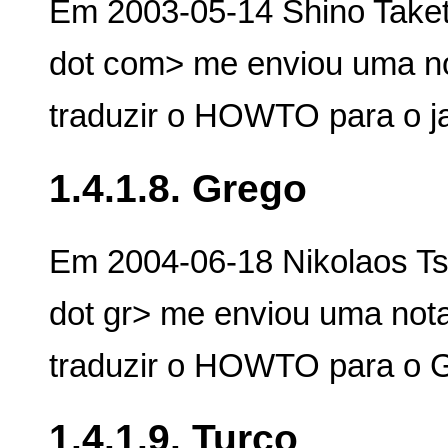
Em 2003-05-14 Shino Taket
dot com> me enviou uma no
traduzir o HOWTO para o j
1.4.1.8. Grego
Em 2004-06-18 Nikolaos Ts
dot gr> me enviou uma not
traduzir o HOWTO para o 
1.4.1.9. Turco