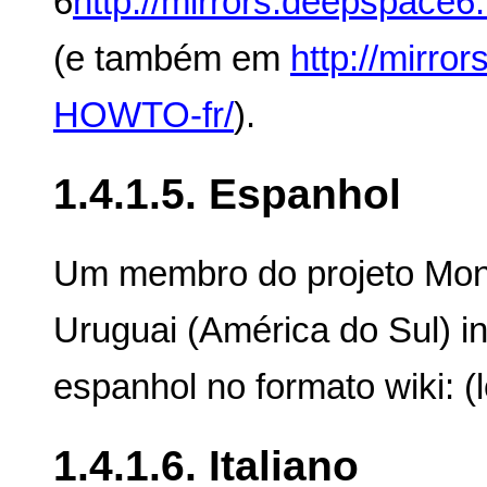
6
http://mirrors.deepspace
(e também em
http://mirro
HOWTO-fr/
).
1.4.1.5. Espanhol
Um membro do projeto Mont
Uruguai (América do Sul) in
espanhol no formato wiki: (l
1.4.1.6. Italiano