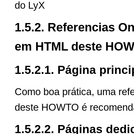
do LyX
1.5.2. Referencias On
em HTML deste HO
1.5.2.1. Página princi
Como boa prática, uma refe
deste HOWTO é recomend
1.5.2.2. Páginas ded