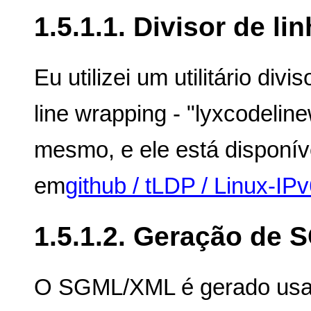
1.5.1.1. Divisor de li
Eu utilizei um utilitário div
line wrapping - "lyxcodeline
mesmo, e ele está disponív
em
github / tLDP / Linux-IP
1.5.1.2. Geração de
O SGML/XML é gerado usan