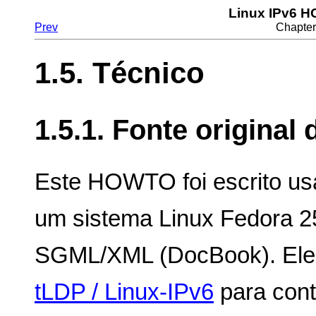
Linux IPv6 
Prev
Chapter
1.5. Técnico
1.5.1. Fonte origina
Este HOWTO foi escrito us
um sistema Linux Fedora 2
SGML/XML (DocBook). Ele 
tLDP / Linux-IPv6
para cont