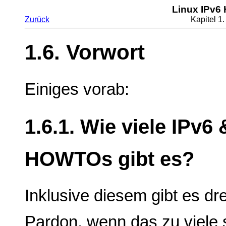
Linux IPv6
Zurück
Kapitel 1
1.6. Vorwort
Einiges vorab:
1.6.1. Wie viele IPv6
HOWTOs gibt es?
Inklusive diesem gibt es 
Pardon, wenn das zu viele s