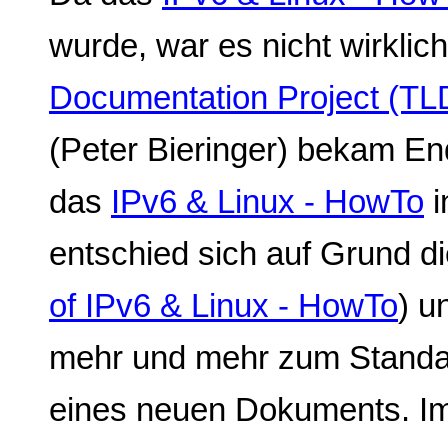
wurde, war es nicht wirklic
Documentation Project (TL
(Peter Bieringer) bekam En
das
IPv6 & Linux - HowTo
i
entschied sich auf Grund di
of IPv6 & Linux - HowTo
) u
mehr und mehr zum Standa
eines neuen Dokuments. I