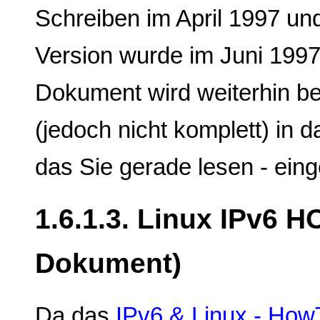
Schreiben im April 1997 und
Version wurde im Juni 1997 
Dokument wird weiterhin be
(jedoch nicht komplett) in
das Sie gerade lesen - eing
1.6.1.3. Linux IPv6 
Dokument)
Da das
IPv6 & Linux - How