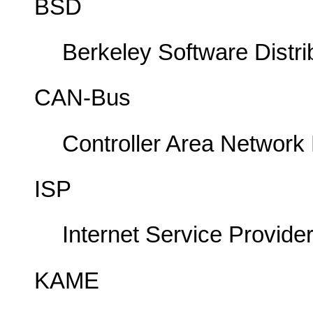
BSD
Berkeley Software Distri
CAN-Bus
Controller Area Network
ISP
Internet Service Provide
KAME