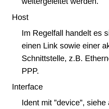
weitergeleitet werden.
Host
Im Regelfall handelt es 
einen Link sowie einer a
Schnittstelle, z.B. Ether
PPP.
Interface
Ident mit ”device”, siehe