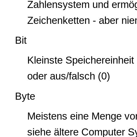
Zahlensystem und ermög
Zeichenketten - aber nie
Bit
Kleinste Speichereinheit
oder aus/falsch (0)
Byte
Meistens eine Menge von
siehe ältere Computer S