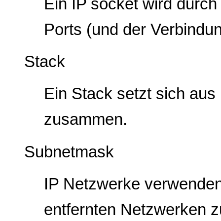
Ein IP socket wird durch
Ports (und der Verbindung
Stack
Ein Stack setzt sich au
zusammen.
Subnetmask
IP Netzwerke verwenden
entfernten Netzwerken z