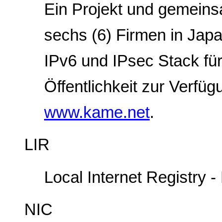
Ein Projekt und gemein
sechs (6) Firmen in Japa
IPv6 und IPsec Stack fü
Öffentlichkeit zur Verfüg
www.kame.net
.
LIR
Local Internet Registry -
NIC