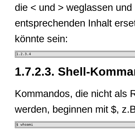
die < und > weglassen und 
entsprechenden Inhalt erset
könnte sein:
1.2.3.4
1.7.2.3. Shell-Komm
Kommandos, die nicht als 
werden, beginnen mit $, z.B
$ whoami