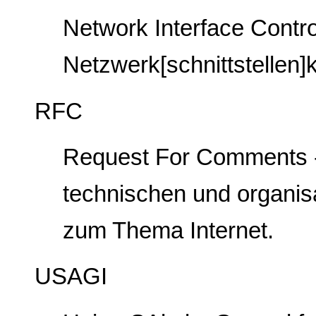
Network Interface Control
Netzwerk[schnittstellen]
RFC
Request For Comments 
technischen und organi
zum Thema Internet.
USAGI