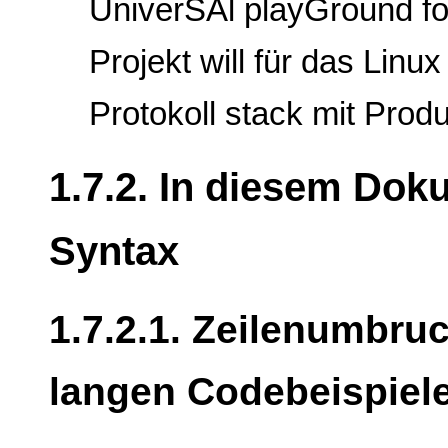
UniverSAl playGround for
Projekt will für das Lin
Protokoll stack mit Produ
1.7.2. In diesem Do
Syntax
1.7.2.1. Zeilenumbru
langen Codebeispiel