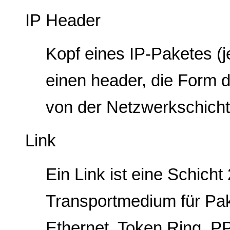
IP Header
Kopf eines IP-Paketes (
einen header, die Form 
von der Netzwerkschicht
Link
Ein Link ist eine Schicht
Transportmedium für Pak
Ethernet, Token Ring, P