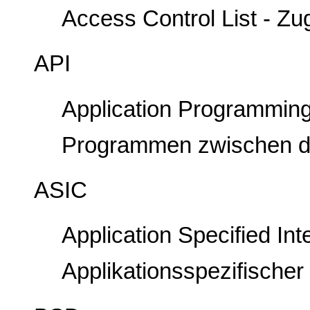
Access Control List - Zugr
API
Application Programming I
Programmen zwischen de
ASIC
Application Specified Inte
Applikationsspezifischer 