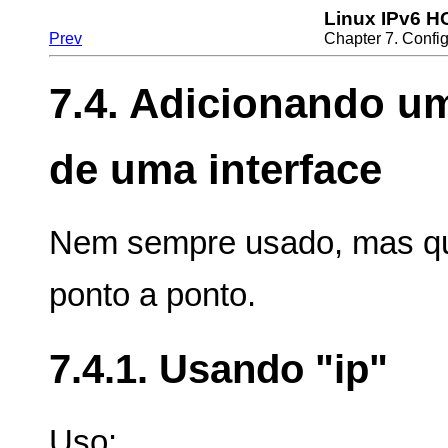
Linux IPv6 
Prev
Chapter 7. Confi
7.4. Adicionando um
de uma interface
Nem sempre usado, mas qu
ponto a ponto.
7.4.1. Usando "ip"
Uso: