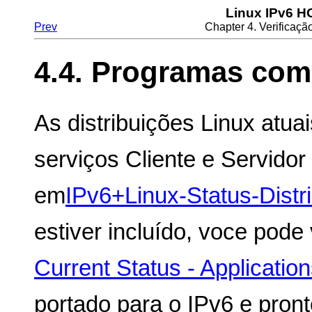
Linux IPv6 
Prev
Chapter 4. Verificaçã
4.4. Programas com
As distribuições Linux atua
serviços Cliente e Servidor
em
IPv6+Linux-Status-Distri
estiver incluído, voce pode
Current Status - Applicatio
portado para o IPv6 e pront